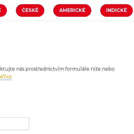
É
ČESKÉ
AMERICKÉ
INDICKÉ
ktujte nás prostřednictvím formuláře níže nebo
47.cz