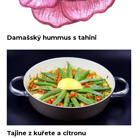
Damašský hummus s tahini
Tajine z kuřete a citronu