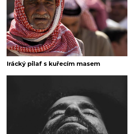
Irácký pilaf s kuřecím masem