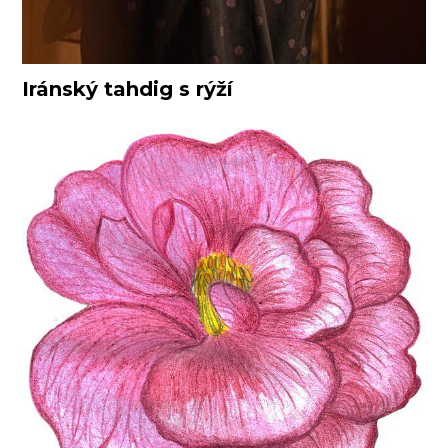
Iránský tahdig s rýží