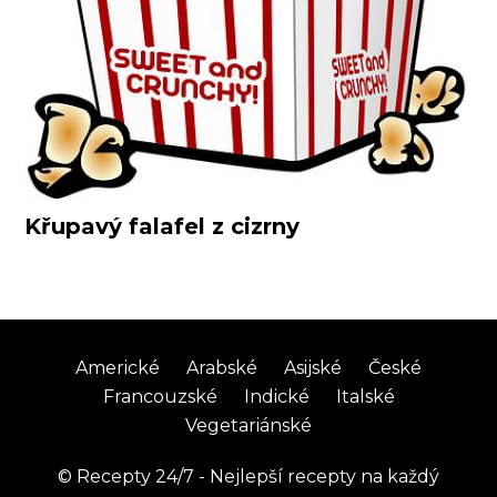
Křupavý falafel z cizrny
Americké
Arabské
Asijské
České
Francouzské
Indické
Italské
Vegetariánské
©
Recepty 24/7 - Nejlepší recepty na každý