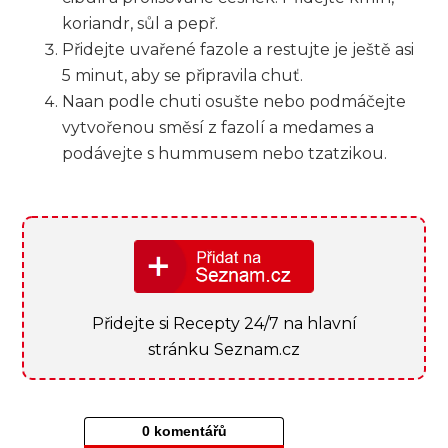
koriandr, sůl a pepř.
Přidejte uvařené fazole a restujte je ještě asi
5 minut, aby se připravila chuť.
Naan podle chuti osušte nebo podmáčejte‍
vytvořenou směsí z fazolí a medames a
podávejte s hummusem nebo tzatzikou.
Přidejte si Recepty 24/7 na hlavní
stránku Seznam.cz
0 komentářů