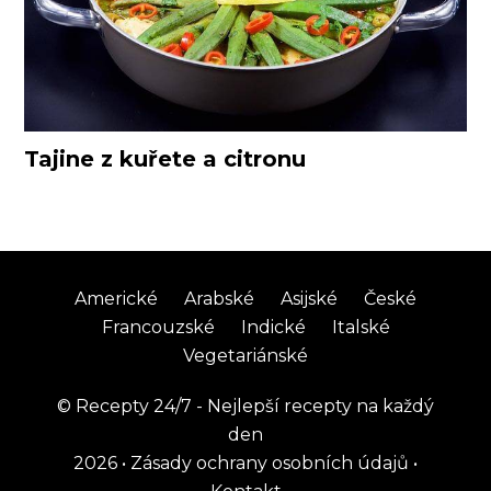
Tajine z kuřete a citronu
Americké
Arabské
Asijské
České
Francouzské
Indické
Italské
Vegetariánské
©
Recepty 24/7 - Nejlepší recepty na každý
den
2026
•
Zásady ochrany osobních údajů
•