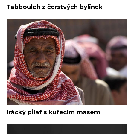
Tabbouleh z čerstvých bylinek
Irácký pilaf s kuřecím masem