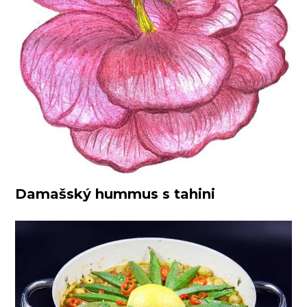
Damašský hummus s tahini