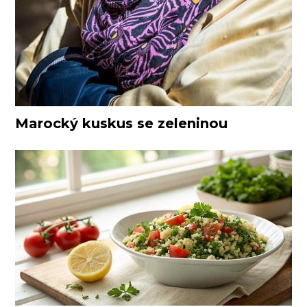
Marocký kuskus se zeleninou