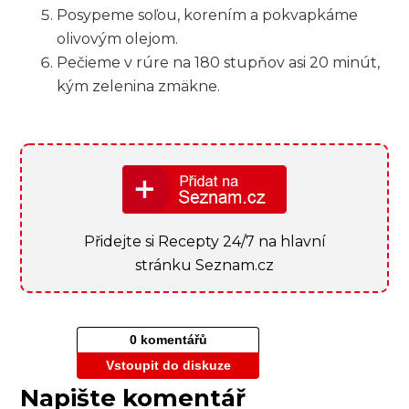
Posypeme soľou, korením a pokvapkáme
olivovým olejom.
Pečieme ⁢v⁣ rúre na 180 stupňov asi 20 minút,
kým zelenina zmäkne.
Přidejte si Recepty 24/7 na hlavní
stránku Seznam.cz
0 komentářů
Vstoupit do diskuze
Napište komentář