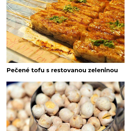
Pečené tofu s restovanou zeleninou