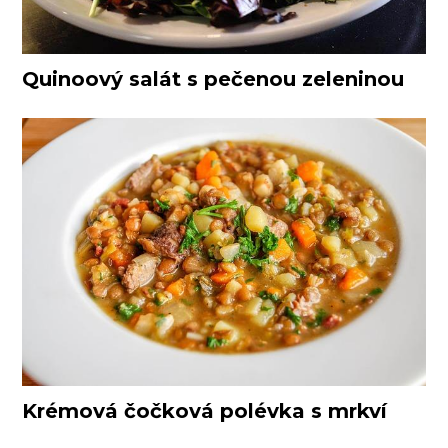
Quinoový salát s pečenou zeleninou
Krémová čočková polévka s mrkví