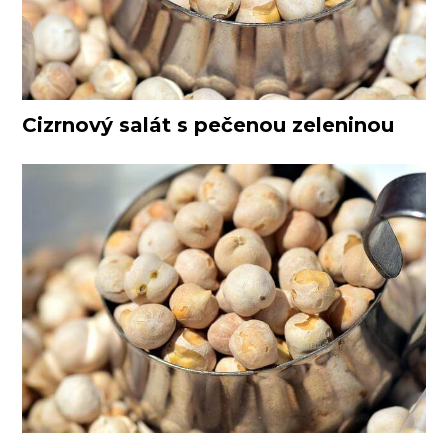
Cizrnový salát s pečenou zeleninou