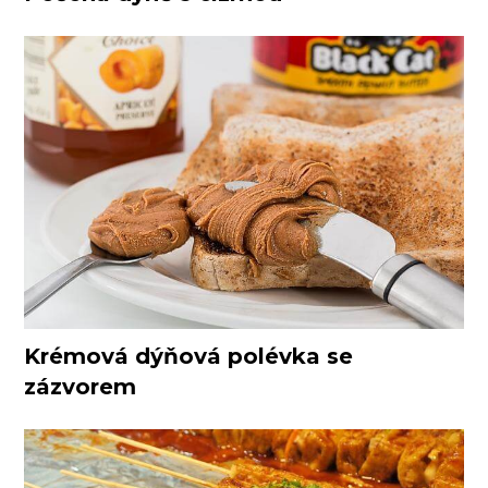
Krémová dýňová polévka se
zázvorem