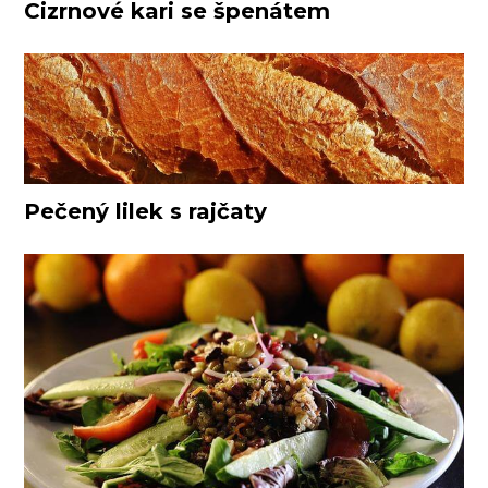
Cizrnové kari se špenátem
Pečený lilek s rajčaty