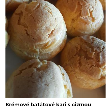
Krémové batátové kari s cizrnou