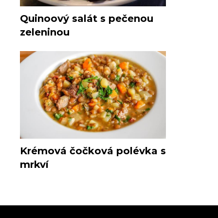
Quinoový salát s pečenou
zeleninou
Krémová čočková polévka s
mrkví