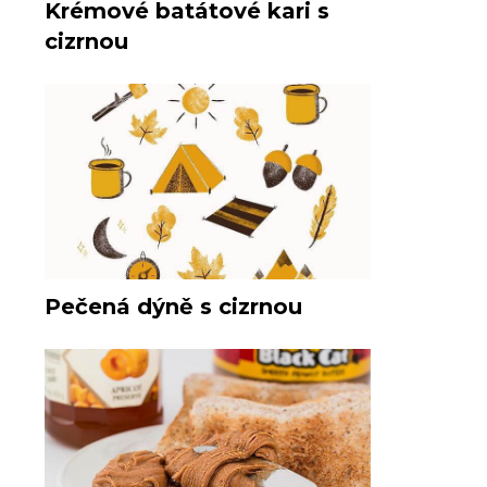
Krémové batátové kari s
cizrnou
Pečená dýně s cizrnou