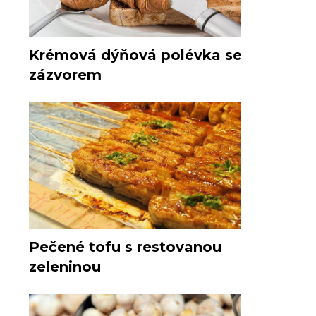
Krémová dýňová polévka se
zázvorem
Pečené tofu s restovanou
zeleninou