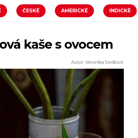
É
ČESKÉ
AMERICKÉ
INDICKÉ
ová kaše s ovocem
Autor: Veronika Seidlová