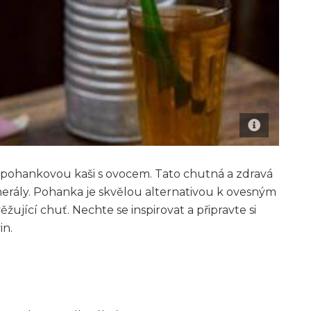
 pohankovou kaši s ovocem. Tato chutná a zdravá
nerály. Pohanka je skvělou alternativou k ovesným
jící chuť. Nechte se inspirovat a připravte si
in.