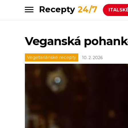
Recepty
24/7
ITALSK
Skip
Skip
to
to
navigation
content
Veganská pohank
Vegetariánské recepty
10. 2. 2026