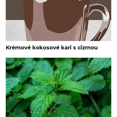
Krémové kokosové kari s cizrnou