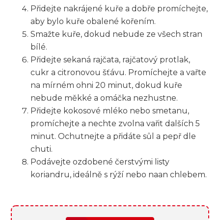
Přidejte nakrájené kuře a dobře promíchejte,
aby bylo kuře obalené kořením.
Smažte kuře, dokud nebude ze všech stran
bílé.
Přidejte sekaná rajčata, rajčatový protlak,
cukr a citronovou šťávu. Promíchejte a vařte
na mírném ohni 20 minut, dokud kuře
nebude měkké a omáčka nezhustne.
Přidejte kokosové mléko nebo smetanu,
promíchejte a nechte zvolna vařit dalších 5
minut. Ochutnejte a přidáte sůl a pepř dle
chuti.
Podávejte ozdobené čerstvými listy
koriandru, ideálně s rýží nebo naan chlebem.