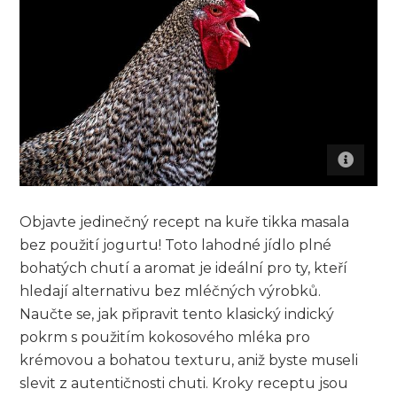
Objavte jedinečný recept na kuře tikka masala
bez použití jogurtu! Toto lahodné jídlo plné
bohatých chutí a aromat je ideální pro ty, kteří
hledají alternativu bez mléčných výrobků.
Naučte se, jak připravit tento klasický indický
pokrm s použitím kokosového mléka pro
krémovou a bohatou texturu, aniž byste museli
slevit z autentičnosti chuti. Kroky receptu jsou