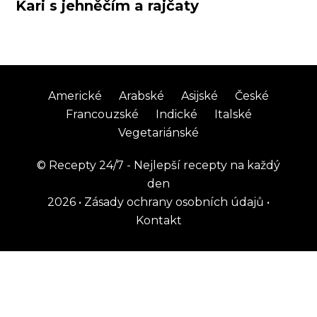
Kari s jehněčím a rajčaty
Americké
Arabské
Asijské
České
Francouzské
Indické
Italské
Vegetariánské
©
Recepty 24/7 - Nejlepší recepty na každý
den
2026
•
Zásady ochrany osobních údajů
•
Kontakt