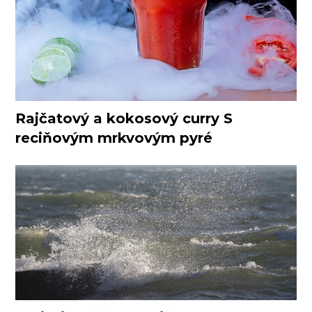
Rajčatový a kokosový curry S
reciňovým mrkvovým pyré