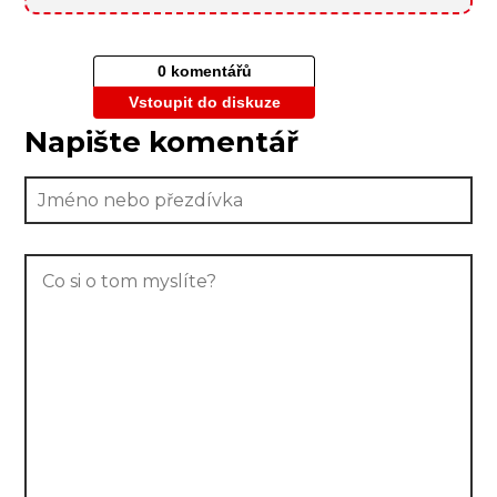
0 komentářů
Vstoupit do diskuze
Napište komentář