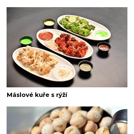
Máslové kuře s rýží