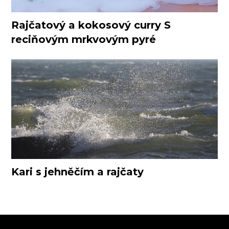
Rajčatový a kokosový curry S
reciňovým mrkvovým pyré
Kari s jehněčím a rajčaty