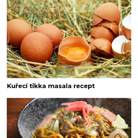
Kuřecí tikka masala recept