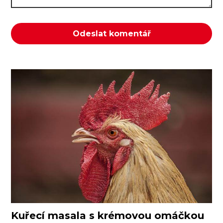
Kuřecí masala s krémovou omáčkou