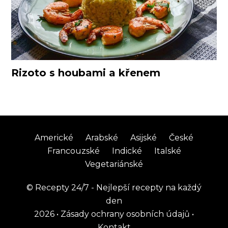
Rizoto s houbami a křenem
Americké
Arabské
Asijské
České
Francouzské
Indické
Italské
Vegetariánské
©
Recepty 24/7 - Nejlepší recepty na každý
den
2026
•
Zásady ochrany osobních údajů
•
Kontakt