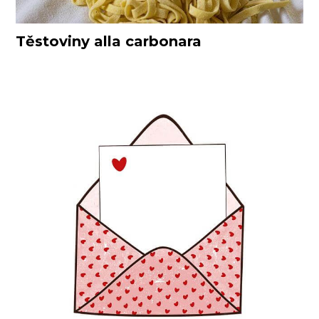
Těstoviny alla carbonara