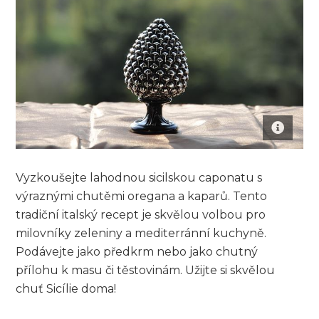
Vyzkoušejte lahodnou sicilskou caponatu s
výraznými chutěmi oregana a kaparů. Tento
tradiční italský recept je skvělou volbou pro
milovníky zeleniny a mediterránní kuchyně.
Podávejte jako předkrm nebo jako chutný
přílohu k masu či těstovinám. Užijte si skvělou
chuť Sicílie doma!